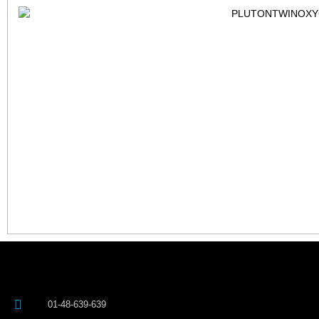
01-48-639-639