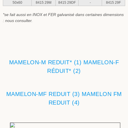
50x60
8415 29M
8415 29DF
-
8415 29F
*se fait aussi en INOX et FER galvanisé dans certaines dimensions
: nous consulter.
MAMELON-M REDUIT* (1) MAMELON-F
RÉDUIT* (2)
MAMELON-MF REDUIT (3) MAMELON FM
REDUIT (4)