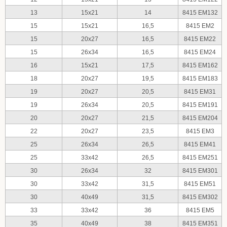
13
15x21
14
8415 EM132
15
15x21
16,5
8415 EM2
15
20x27
16,5
8415 EM22
15
26x34
16,5
8415 EM24
16
15x21
17,5
8415 EM162
18
20x27
19,5
8415 EM183
19
20x27
20,5
8415 EM31
19
26x34
20,5
8415 EM191
20
20x27
21,5
8415 EM204
22
20x27
23,5
8415 EM3
25
26x34
26,5
8415 EM41
25
33x42
26,5
8415 EM251
30
26x34
32
8415 EM301
30
33x42
31,5
8415 EM51
30
40x49
31,5
8415 EM302
33
33x42
36
8415 EM5
35
40x49
38
8415 EM351