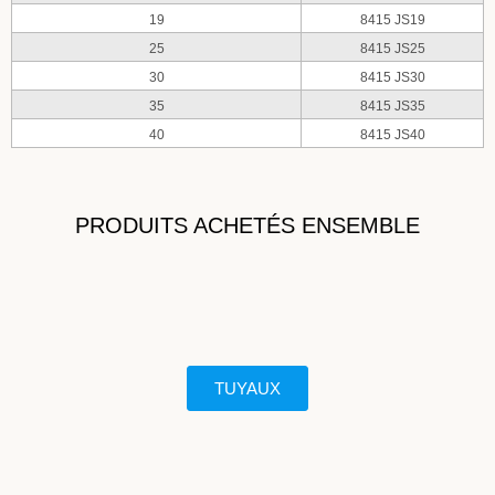
19
8415 JS19
25
8415 JS25
30
8415 JS30
35
8415 JS35
40
8415 JS40
PRODUITS ACHETÉS ENSEMBLE
TUYAUX