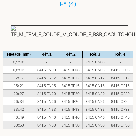
F* (4)
Filetage (mm)
Réf. 1
Réf. 2
Réf. 3
Réf. 4
0,5x10
-
-
8415 CN05
-
0,8x13
8415 TN08
8415 TF08
8415 CN08
8415 CF08
12x17
8415 TN12
8415 TF12
8415 CN12
8415 CF12
15x21
8415 TN15
8415 TF15
8415 CN15
8415 CF15
20x27
8415 TN20
8415 TF20
8415 CN20
8415 CF20
26x34
8415 TN26
8415 TF26
8415 CN26
8415 CF26
33x42
8415 TN33
8415 TF33
8415 CN33
8415 CF33
40x49
8415 TN40
8415 TF40
8415 CN40
8415 CF40
50x60
8415 TN50
8415 TF50
8415 CN50
8415 CF50