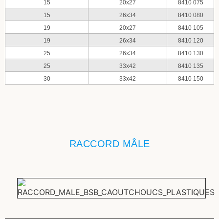
15
20x27
8410 075
15
26x34
8410 080
19
20x27
8410 105
19
26x34
8410 120
25
26x34
8410 130
25
33x42
8410 135
30
33x42
8410 150
RACCORD MÂLE