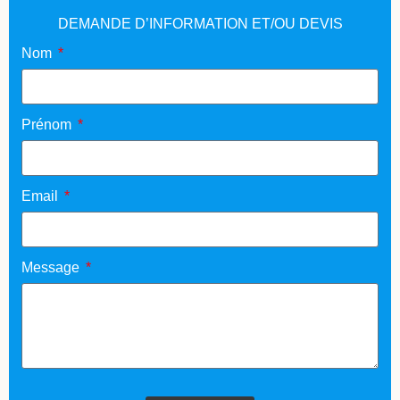
DEMANDE D’INFORMATION ET/OU DEVIS
Nom
Prénom
Email
Message