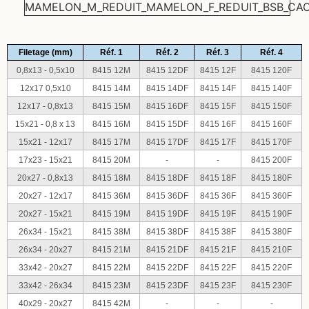
Filetage (mm)
Réf. 1
Réf. 2
Réf. 3
Réf. 4
0,8x13 - 0,5x10
8415 12M
8415 12DF
8415 12F
8415 120F
12x17 0,5x10
8415 14M
8415 14DF
8415 14F
8415 140F
12x17 - 0,8x13
8415 15M
8415 16DF
8415 15F
8415 150F
15x21 - 0,8 x 13
8415 16M
8415 15DF
8415 16F
8415 160F
15x21 - 12x17
8415 17M
8415 17DF
8415 17F
8415 170F
17x23 - 15x21
8415 20M
-
-
8415 200F
20x27 - 0,8x13
8415 18M
8415 18DF
8415 18F
8415 180F
20x27 - 12x17
8415 36M
8415 36DF
8415 36F
8415 360F
20x27 - 15x21
8415 19M
8415 19DF
8415 19F
8415 190F
26x34 - 15x21
8415 38M
8415 38DF
8415 38F
8415 380F
26x34 - 20x27
8415 21M
8415 21DF
8415 21F
8415 210F
33x42 - 20x27
8415 22M
8415 22DF
8415 22F
8415 220F
33x42 - 26x34
8415 23M
8415 23DF
8415 23F
8415 230F
40x29 - 20x27
8415 42M
-
-
-