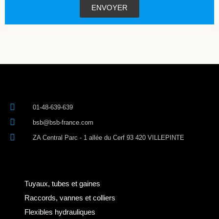
ENVOYER
01-48-639-639
bsb@bsb-france.com
ZA Central Parc - 1 allée du Cerf 93 420 VILLEPINTE
Tuyaux, tubes et gaines
Raccords, vannes et colliers
Flexibles hydrauliques