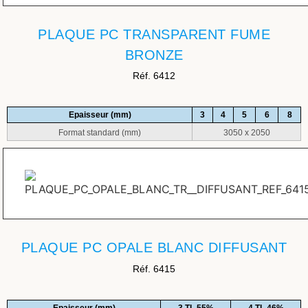
PLAQUE PC TRANSPARENT FUME
BRONZE
Réf. 6412
Epaisseur (mm)
3
4
5
6
8
Format standard (mm)
3050 x 2050
PLAQUE PC OPALE BLANC DIFFUSANT
Réf. 6415