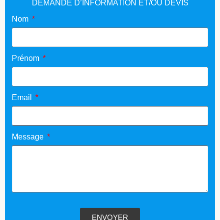
DEMANDE D’INFORMATION ET/OU DEVIS
Nom
Prénom
Email
Message
ENVOYER