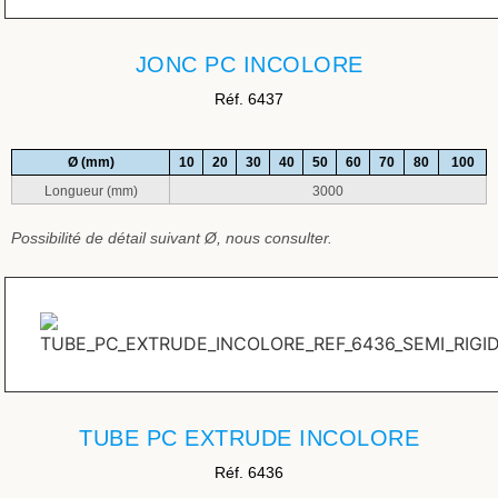
JONC PC INCOLORE
Réf. 6437
Ø (mm)
10
20
30
40
50
60
70
80
100
Longueur (mm)
3000
Possibilité de détail suivant Ø, nous consulter.
TUBE PC EXTRUDE INCOLORE
Réf. 6436