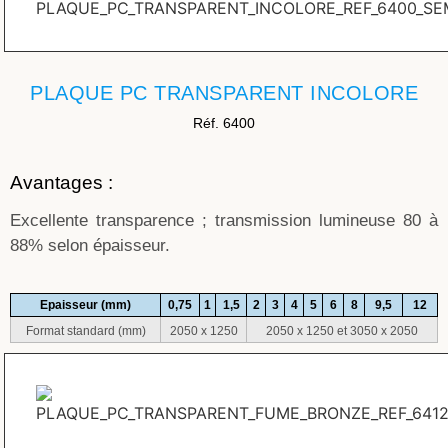
PLAQUE PC TRANSPARENT INCOLORE
Réf. 6400
Avantages :
Excellente transparence ; transmission lumineuse 80 à
88% selon épaisseur.
Epaisseur (mm)
0,75
1
1,5
2
3
4
5
6
8
9,5
12
Format standard (mm)
2050 x 1250
2050 x 1250 et 3050 x 2050