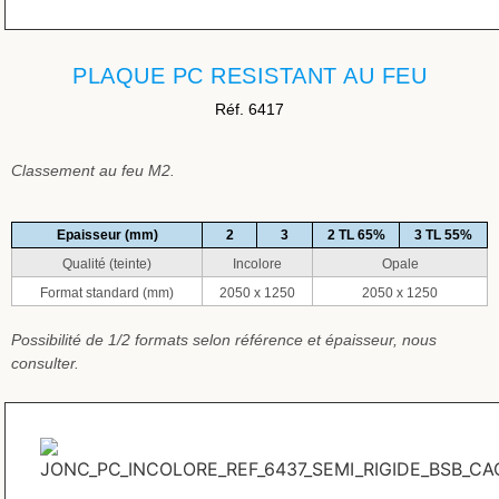
PLAQUE PC RESISTANT AU FEU
Réf. 6417
Classement au feu M2.
Epaisseur (mm)
2
3
2 TL 65%
3 TL 55%
Qualité (teinte)
Incolore
Opale
Format standard (mm)
2050 x 1250
2050 x 1250
Possibilité de 1/2 formats selon référence et épaisseur, nous
consulter.