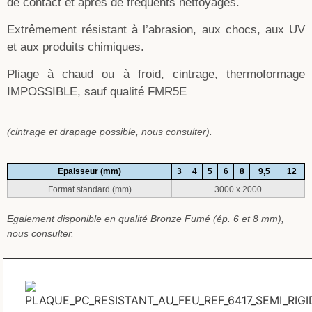
de contact et après de fréquents nettoyages.
Extrêmement résistant à l’abrasion, aux chocs, aux UV
et aux produits chimiques.
Pliage à chaud ou à froid, cintrage, thermoformage
IMPOSSIBLE, sauf qualité FMR5E
(cintrage et drapage possible, nous consulter).
Epaisseur (mm)
3
4
5
6
8
9,5
12
Format standard (mm)
3000 x 2000
Egalement disponible en qualité Bronze Fumé (ép. 6 et 8 mm),
nous consulter.