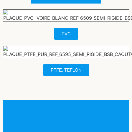
PVC
PTFE, TEFLON