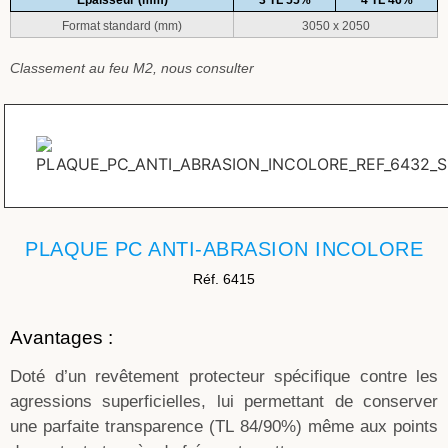
Epaisseur (mm)
3 TL 55%
4 TL 46%
Format standard (mm)
3050 x 2050
Classement au feu M2, nous consulter
PLAQUE PC ANTI-ABRASION INCOLORE
Réf. 6415
Avantages :
Doté d’un revêtement protecteur spécifique contre les
agressions superficielles, lui permettant de conserver
une parfaite transparence (TL 84/90%) même aux points