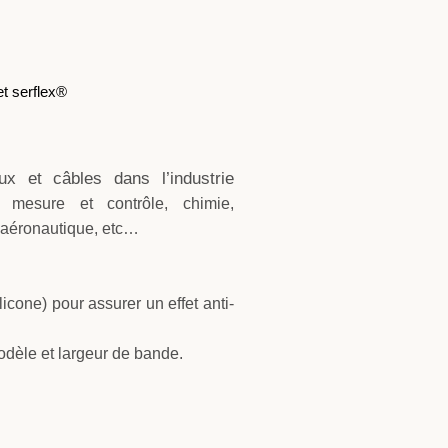
t serflex®
ux et câbles dans l’industrie
, mesure et contrôle, chimie,
e aéronautique, etc…
cone) pour assurer un effet anti-
odèle et largeur de bande.