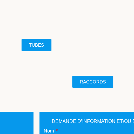
TUBES
RACCORDS
DEMANDE D’INFORMATION ET/OU 
Nom