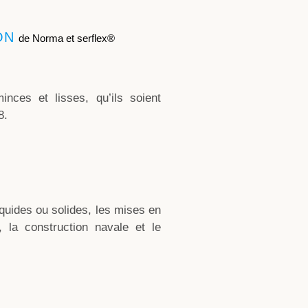
ION
de Norma et serflex®
nces et lisses, qu’ils soient
8.
iquides ou solides, les mises en
l, la construction navale et le