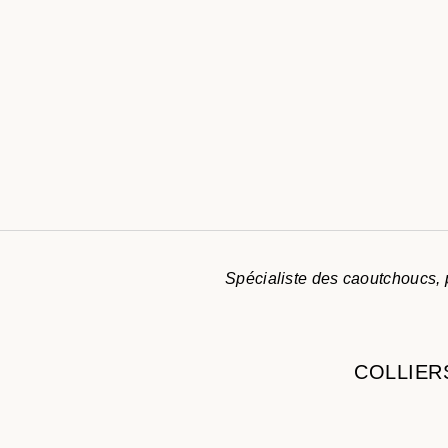
Spécialiste des caoutchoucs, p
COLLIER