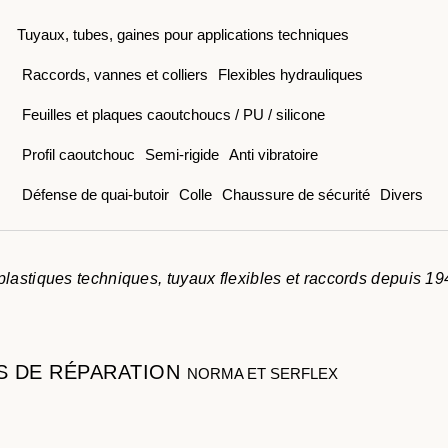
Tuyaux, tubes, gaines pour applications techniques
Raccords, vannes et colliers
Flexibles hydrauliques
Feuilles et plaques caoutchoucs / PU / silicone
Profil caoutchouc
Semi-rigide
Anti vibratoire
Défense de quai-butoir
Colle
Chaussure de sécurité
Divers
lastiques techniques, tuyaux flexibles et raccords depuis 19
S DE RÉPARATION
NORMA ET SERFLEX