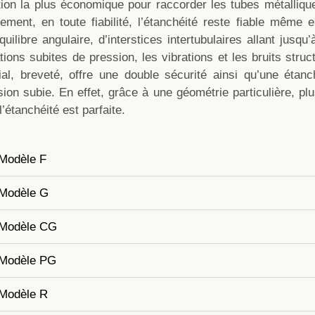
tion la plus économique pour raccorder les tubes métalliqu
dement, en toute fiabilité, l’étanchéité reste fiable même
quilibre angulaire, d’interstices intertubulaires allant jusq
ations subites de pression, les vibrations et les bruits stru
bial, breveté, offre une double sécurité ainsi qu’une étanc
sion subie. En effet, grâce à une géométrie particulière, plu
l’étanchéité est parfaite.
Modèle F
Modèle G
Modèle CG
Modèle PG
Modèle R