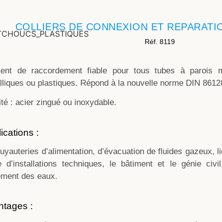
COLLIERS DE CONNEXION ET REPARAT
Réf. 8119
ent de raccordement fiable pour tous tubes à parois mi
lliques ou plastiques. Répond à la nouvelle norme DIN 8612
té : acier zingué ou inoxydable.
ications :
tuyauteries d’alimentation, d’évacuation de fluides gazeux, l
e d’installations techniques, le bâtiment et le génie civi
tement des eaux.
ntages :