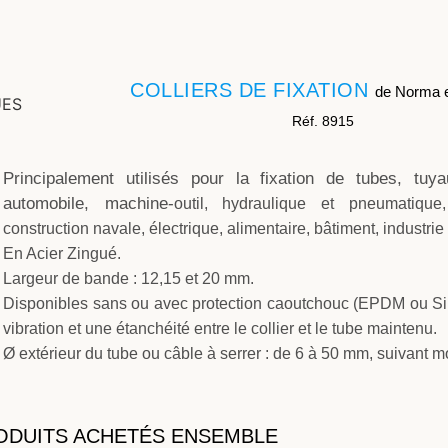
COLLIERS DE FIXATION
de Norma e
Réf. 8915
Principalement utilisés pour la fixation de tubes, tuya
automobile, machine-
outil, hydraulique et pneumatique
construction navale, électrique, alimentaire,
bâtiment, industri
En Acier Zingué.
Largeur de bande : 12,15 et 20 mm.
Disponibles sans ou avec protection caoutchouc (EPDM ou Sili
vibration et
une étanchéité entre le collier et le tube maintenu.
Ø extérieur du tube ou câble à serrer : de 6 à 50 mm, suivant m
ODUITS ACHETÉS ENSEMBLE