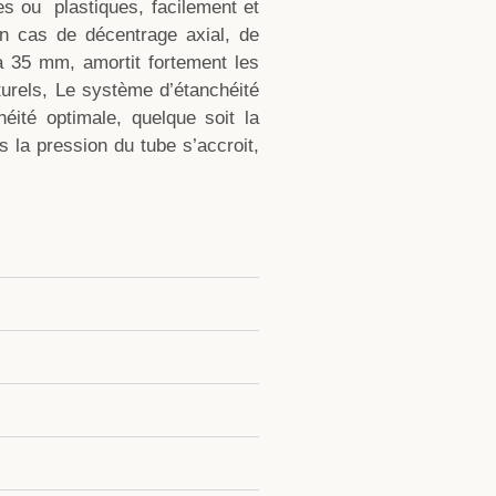
es ou plastiques, facilement et
 en cas de décentrage axial, de
u’à 35 mm, amortit fortement les
cturels, Le système d’étanchéité
héité optimale, quelque soit la
s la pression du tube s’accroit,