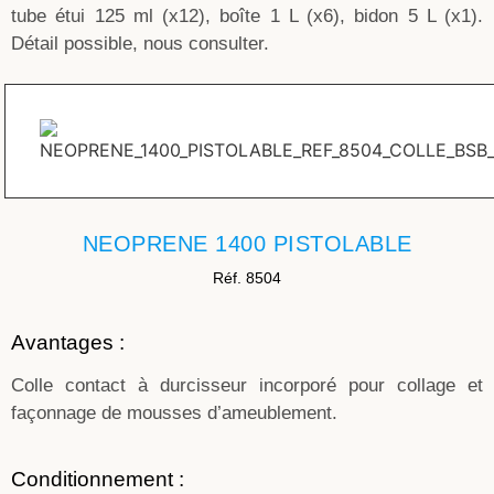
tube étui 125 ml (x12), boîte 1 L (x6), bidon 5 L (x1).
Détail possible, nous consulter.
NEOPRENE 1400 PISTOLABLE
Réf. 8504
Avantages :
Colle contact à durcisseur incorporé pour collage et
façonnage de mousses d’ameublement.
Conditionnement :