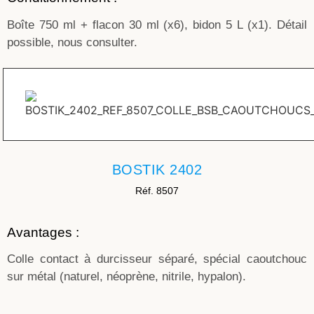
Boîte 750 ml + flacon 30 ml (x6), bidon 5 L (x1). Détail
possible, nous consulter.
BOSTIK 2402
Réf. 8507
Avantages :
Colle contact à durcisseur séparé, spécial caoutchouc
sur métal (naturel, néoprène, nitrile, hypalon).