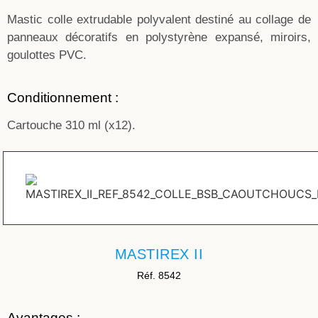
Mastic colle extrudable polyvalent destiné au collage de
panneaux décoratifs en polystyrène expansé, miroirs,
goulottes PVC.
Conditionnement :
Cartouche 310 ml (x12).
MASTIREX II
Réf. 8542
Avantages :