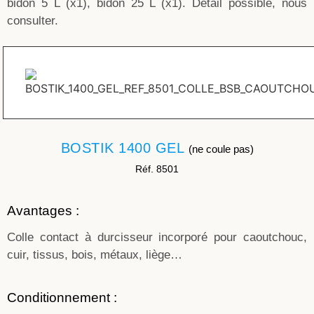
bidon 5 L (x1), bidon 25 L (x1). Détail possible, nous
consulter.
BOSTIK 1400 GEL
(ne coule pas)
Réf. 8501
Avantages :
Colle contact à durcisseur incorporé pour caoutchouc,
cuir, tissus, bois, métaux, liège…
Conditionnement :