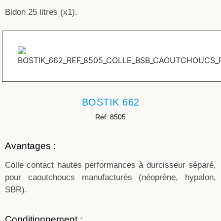
Bidon 25 litres (x1).
BOSTIK 662
Réf. 8505
Avantages :
Colle contact hautes performances à durcisseur séparé,
pour caoutchoucs manufacturés (néoprène, hypalon,
SBR).
Conditionnement :