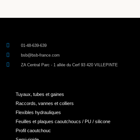
01-48-639-639
bsb@bsb-france.com
ZA Central Parc - 1 allée du Cerf 93 420 VILLEPINTE
Tuyaux, tubes et gaines
Raccords, vannes et colliers
Flexibles hydrauliques
Feuilles et plaques caoutchoucs / PU / silicone
Profil caoutchouc
Semi-rigide