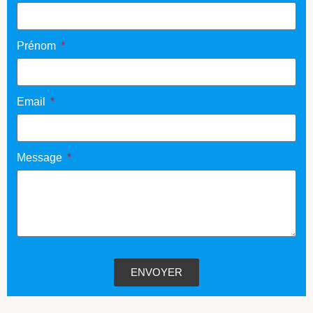
Prénom
Email
Message
ENVOYER