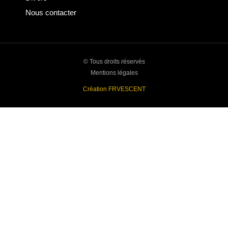
Nous contacter
© Tous droits réservés
Mentions légales
Création FRVESCENT