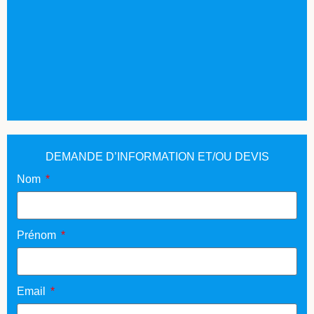
DEMANDE D’INFORMATION ET/OU DEVIS
Nom
Prénom
Email