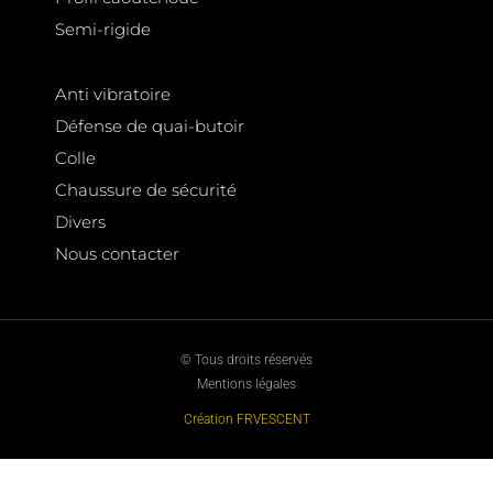
Semi-rigide
Anti vibratoire
Défense de quai-butoir
Colle
Chaussure de sécurité
Divers
Nous contacter
© Tous droits réservés
Mentions légales
Création FRVESCENT