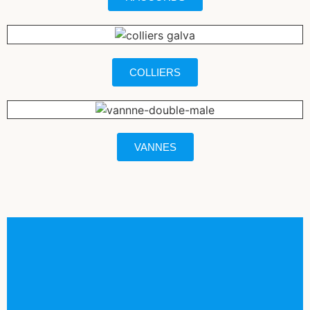
COLLIERS
VANNES