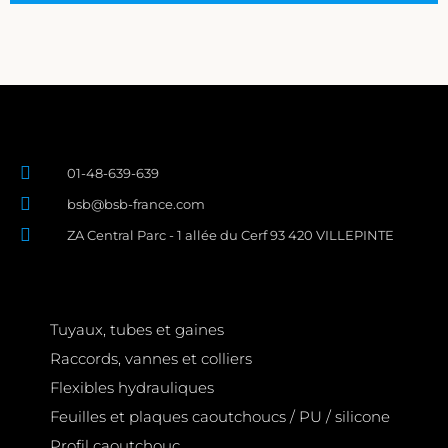
01-48-639-639
bsb@bsb-france.com
ZA Central Parc - 1 allée du Cerf 93 420 VILLEPINTE
Tuyaux, tubes et gaines
Raccords, vannes et colliers
Flexibles hydrauliques
Feuilles et plaques caoutchoucs / PU / silicone
Profil caoutchouc