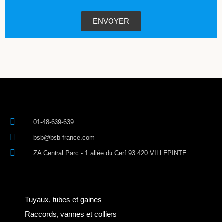
ENVOYER
01-48-639-639
bsb@bsb-france.com
ZA Central Parc - 1 allée du Cerf 93 420 VILLEPINTE
Tuyaux, tubes et gaines
Raccords, vannes et colliers