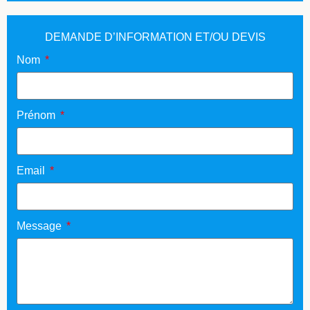
DEMANDE D’INFORMATION ET/OU DEVIS
Nom
Prénom
Email
Message