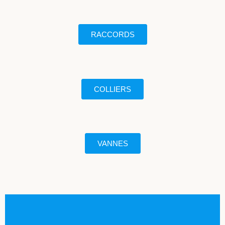
RACCORDS
COLLIERS
VANNES