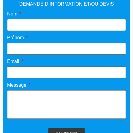
DEMANDE D’INFORMATION ET/OU DEVIS
Nom
Prénom
Email
Message