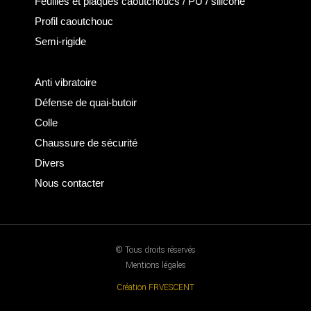
Feuilles et plaques caoutchoucs / PU / silicone
Profil caoutchouc
Semi-rigide
Anti vibratoire
Défense de quai-butoir
Colle
Chaussure de sécurité
Divers
Nous contacter
© Tous droits réservés
Mentions légales
Création FRVESCENT