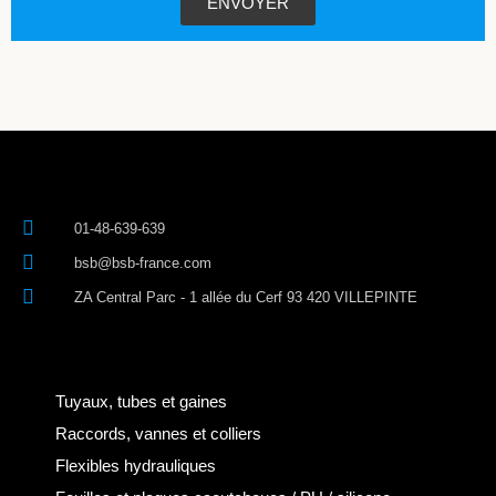
ENVOYER
01-48-639-639
bsb@bsb-france.com
ZA Central Parc - 1 allée du Cerf 93 420 VILLEPINTE
Tuyaux, tubes et gaines
Raccords, vannes et colliers
Flexibles hydrauliques