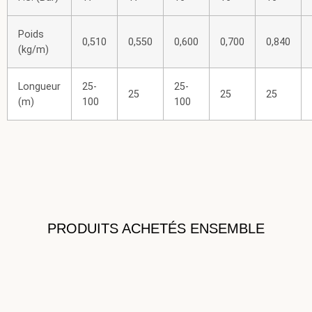
Poids
0,510
0,550
0,600
0,700
0,840
(kg/m)
Longueur
25-
25-
25
25
25
(m)
100
100
PRODUITS ACHETÉS ENSEMBLE