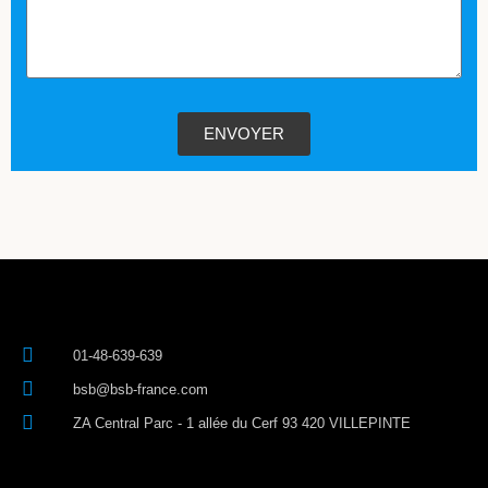
ENVOYER
01-48-639-639
bsb@bsb-france.com
ZA Central Parc - 1 allée du Cerf 93 420 VILLEPINTE