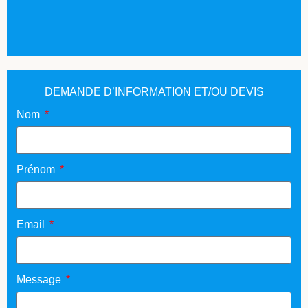
DEMANDE D’INFORMATION ET/OU DEVIS
Nom
Prénom
Email
Message