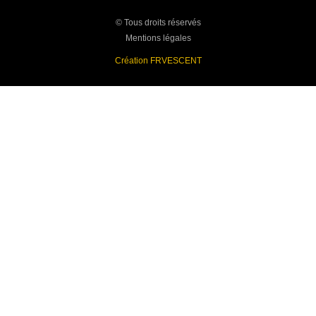
© Tous droits réservés
Mentions légales
Création FRVESCENT