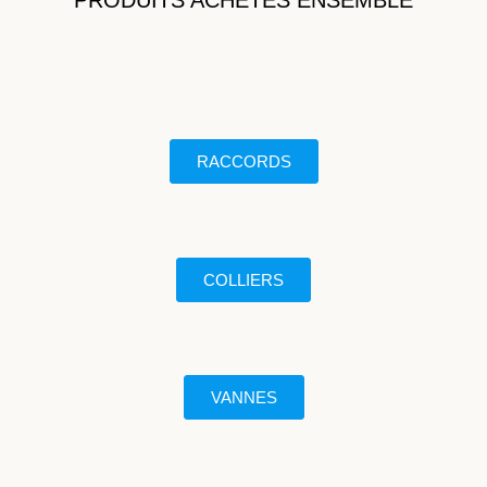
PRODUITS ACHETÉS ENSEMBLE
RACCORDS
COLLIERS
VANNES