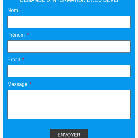
DEMANDE D’INFORMATION ET/OU DEVIS
Nom
Prénom
Email
Message
ENVOYER