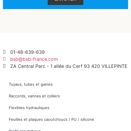
01-48-639-639
bsb@bsb-france.com
ZA Central Parc - 1 allée du Cerf 93 420 VILLEPINTE
Tuyaux, tubes et gaines
Raccords, vannes et colliers
Flexibles hydrauliques
Feuilles et plaques caoutchoucs / PU / silicone
Profil caoutchouc