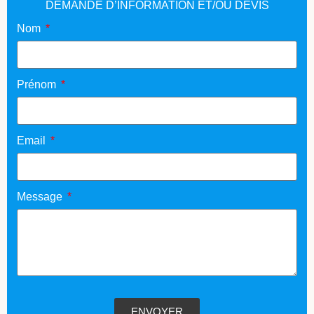
DEMANDE D’INFORMATION ET/OU DEVIS
Nom
Prénom
Email
Message
ENVOYER