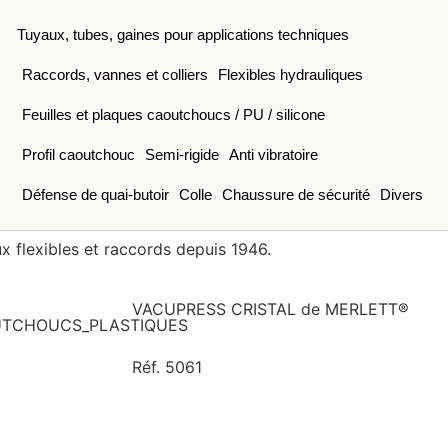
Tuyaux, tubes, gaines pour applications techniques
Raccords, vannes et colliers
Flexibles hydrauliques
Feuilles et plaques caoutchoucs / PU / silicone
Profil caoutchouc
Semi-rigide
Anti vibratoire
Défense de quai-butoir
Colle
Chaussure de sécurité
Divers
x flexibles et raccords depuis 1946.
VACUPRESS CRISTAL
de MERLETT®
Réf. 5061