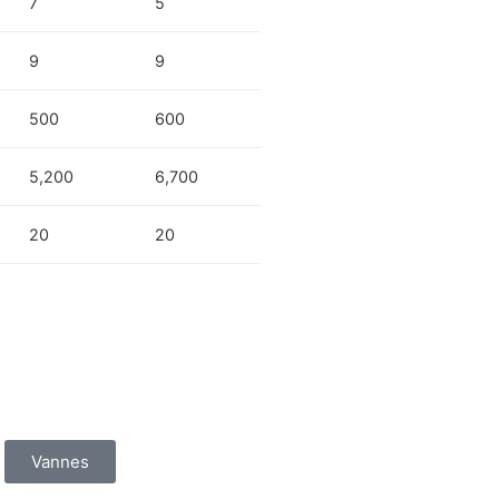
7
5
9
9
500
600
5,200
6,700
20
20
Vannes