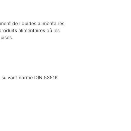
ment de liquides alimentaires,
produits alimentaires où les
quises.
ion suivant norme DIN 53516