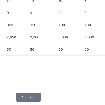
10
10
10
8
9
9
9
9
300
350
400
480
2,850
3,300
3,900
4,800
30
30
30
20
Colliers