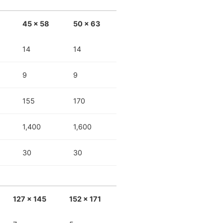
45 x 58
50 x 63
14
14
9
9
155
170
1,400
1,600
30
30
127 x 145
152 x 171