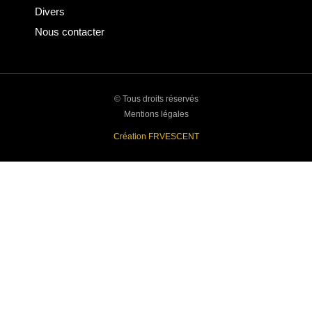
Divers
Nous contacter
© Tous droits réservés
Mentions légales
Création FRVESCENT