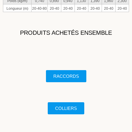
Poids (kg/m)
0,740
0,890
0,940
1,130
1,390
1,960
2,300
Longueur (m)
20-40-80
20-40
20-40
20-40
20-40
20-40
20-40
PRODUITS ACHETÉS ENSEMBLE
RACCORDS
COLLIERS