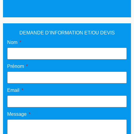
DEMANDE D’INFORMATION ET/OU DEVIS
Nom
Prénom
Email
Message