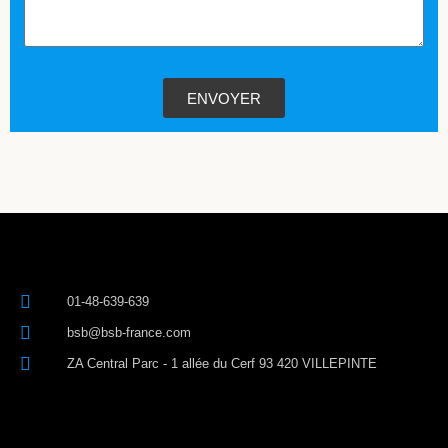
ENVOYER
01-48-639-639
bsb@bsb-france.com
ZA Central Parc - 1 allée du Cerf 93 420 VILLEPINTE