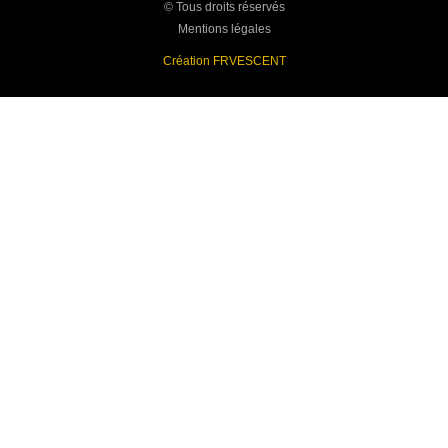
© Tous droits réservés
Mentions légales
Création FRVESCENT