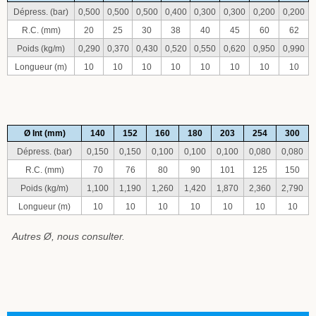
Dépress. (bar)
0,500
0,500
0,500
0,400
0,300
0,300
0,200
0,200
R.C. (mm)
20
25
30
38
40
45
60
62
Poids (kg/m)
0,290
0,370
0,430
0,520
0,550
0,620
0,950
0,990
Longueur (m)
10
10
10
10
10
10
10
10
Ø Int (mm)
140
152
160
180
203
254
300
Dépress. (bar)
0,150
0,150
0,100
0,100
0,100
0,080
0,080
R.C. (mm)
70
76
80
90
101
125
150
Poids (kg/m)
1,100
1,190
1,260
1,420
1,870
2,360
2,790
Longueur (m)
10
10
10
10
10
10
10
Autres Ø, nous consulter.