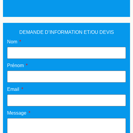
DEMANDE D’INFORMATION ET/OU DEVIS
Nom
Prénom
Email
Message