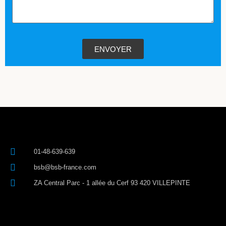
ENVOYER
01-48-639-639
bsb@bsb-france.com
ZA Central Parc - 1 allée du Cerf 93 420 VILLEPINTE