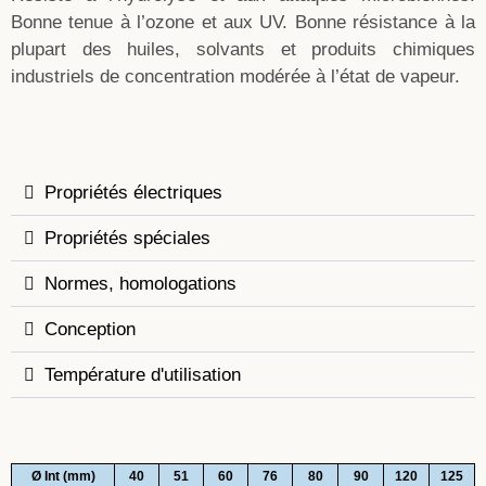
Bonne tenue à l’ozone et aux UV. Bonne résistance à la
plupart des huiles, solvants et produits chimiques
industriels de concentration modérée à l’état de vapeur.
Propriétés électriques
Propriétés spéciales
Normes, homologations
Conception
Température d'utilisation
Ø Int (mm)
40
51
60
76
80
90
120
125