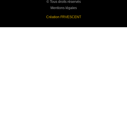
© Tous droits réservés
Mentions légales
Création FRVESCENT