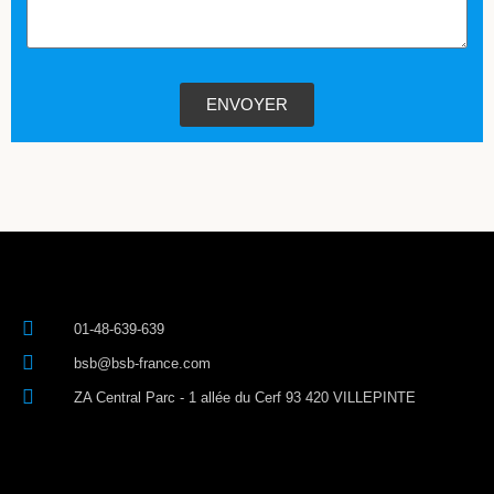
ENVOYER
01-48-639-639
bsb@bsb-france.com
ZA Central Parc - 1 allée du Cerf 93 420 VILLEPINTE