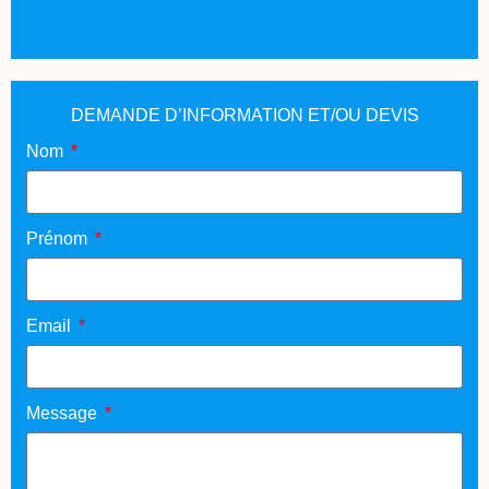
DEMANDE D’INFORMATION ET/OU DEVIS
Nom
Prénom
Email
Message