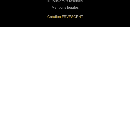
© Tous droits réservés
Mentions légales
Création FRVESCENT