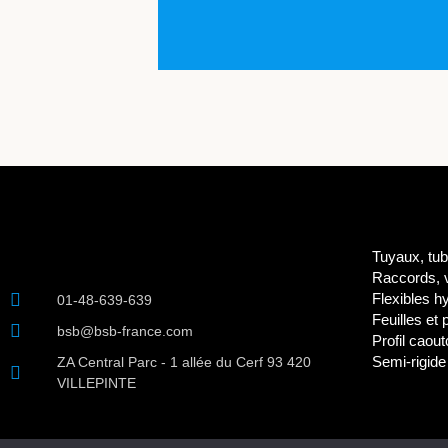
Tuyaux, tub
Raccords, v
Flexibles h
01-48-639-639
Feuilles et
bsb@bsb-france.com
Profil caou
Semi-rigide
ZA Central Parc - 1 allée du Cerf 93 420
VILLEPINTE