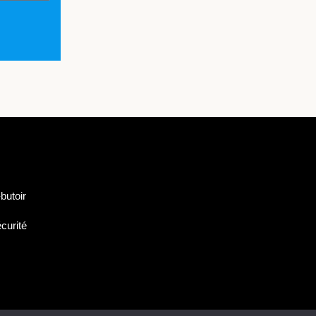
butoir
curité