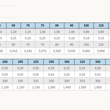
0
65
70
75
80
90
100
110
20
1,20
1,15
1,00
1,00
1,00
0,80
0,80
25
0,25
0,25
0,20
0,20
0,18
0,18
0,15
0
65
70
75
80
90
100
110
90
0,410
0,430
0,470
0,500
0,550
0,660
0,690
200
205
225
250
300
315
350
0,30
0,30
0,30
0,20
0,10
0,10
0,08
0,05
0,05
0,05
0,04
0,03
0,03
0,03
200
205
225
250
300
315
350
1,100
1,150
1,230
1,300
1,460
1,500
1,650