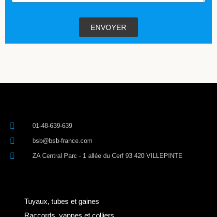
ENVOYER
01-48-639-639
bsb@bsb-france.com
ZA Central Parc - 1 allée du Cerf 93 420 VILLEPINTE
Tuyaux, tubes et gaines
Raccords, vannes et colliers