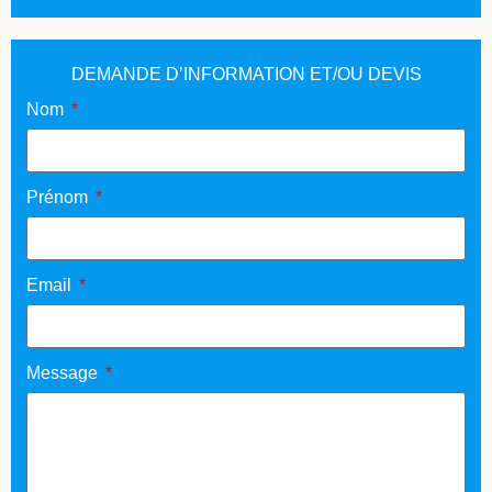
DEMANDE D’INFORMATION ET/OU DEVIS
Nom
Prénom
Email
Message