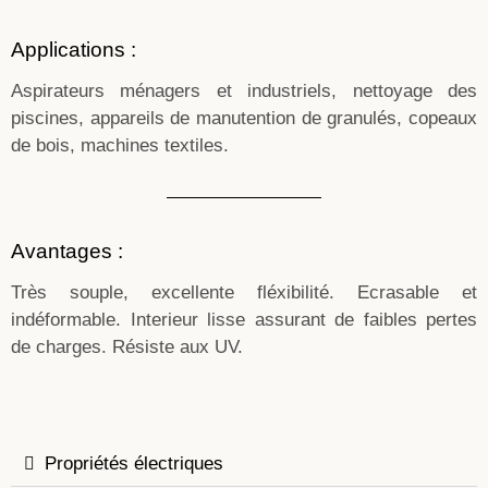
Applications :
Aspirateurs ménagers et industriels, nettoyage des
piscines, appareils de manutention de granulés, copeaux
de bois, machines textiles.
Avantages :
Très souple, excellente fléxibilité. Ecrasable et
indéformable. Interieur lisse assurant de faibles pertes
de charges. Résiste aux UV.
Propriétés électriques