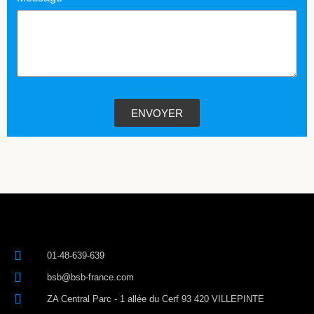
ENVOYER
01-48-639-639
bsb@bsb-france.com
ZA Central Parc - 1 allée du Cerf 93 420 VILLEPINTE