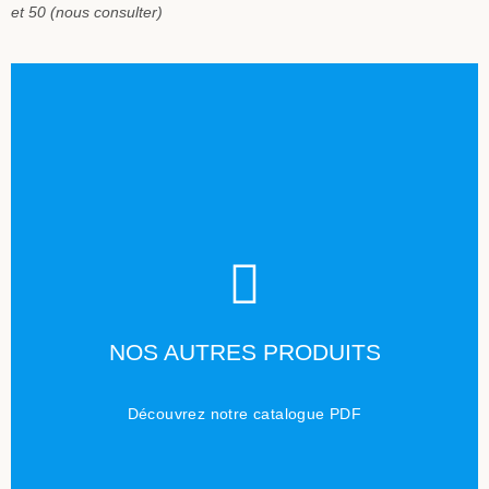
et 50 (nous consulter)
TÉLÉCHARGER
NOS AUTRES PRODUITS
Cliquez ici
Découvrez notre catalogue PDF