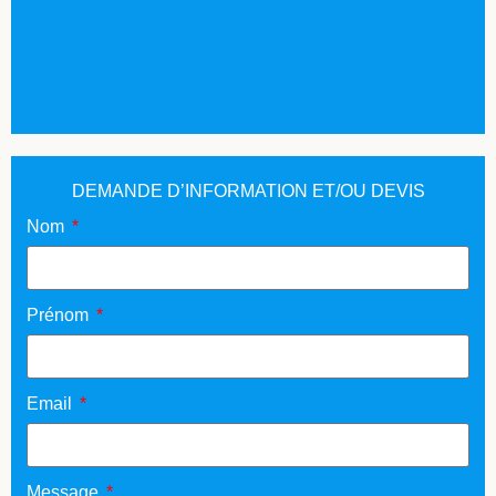
DEMANDE D’INFORMATION ET/OU DEVIS
Nom
Prénom
Email
Message