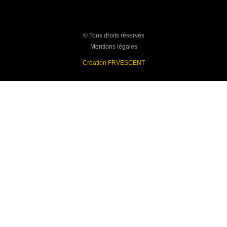
© Tous droits réservés
Mentions légales
Création FRVESCENT