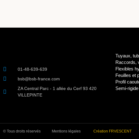
Tuyaux, tub
Raccords, v
Flexibles h
01-48-639-639
Feuilles et
bsb@bsb-france.com
Profil caou
Semi-rigide
ZA Central Parc - 1 allée du Cerf 93 420
VILLEPINTE
© Tous droits réservés
Mentions légales
Création FRVESCENT