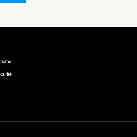
butoir
curité