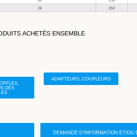
30
250
28
350
ODUITS ACHETÉS ENSEMBLE
ADAPTEURS, COUPLEURS
OPFLEX,
N DES
LES
DEMANDE D’INFORMATION ET/OU 