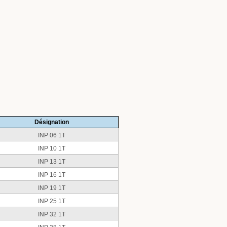
Désignation
INP 06 1T
INP 10 1T
INP 13 1T
INP 16 1T
INP 19 1T
INP 25 1T
INP 32 1T