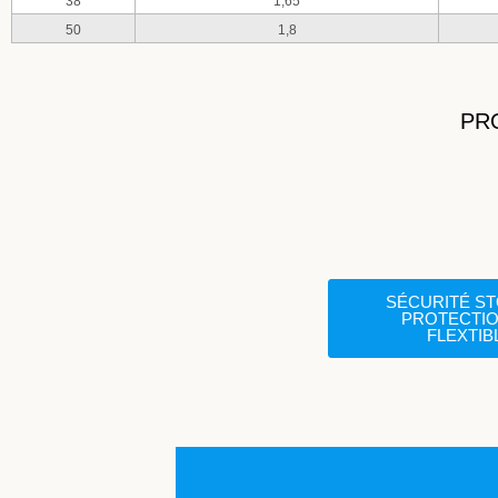
38
1,65
50
1,8
PR
SÉCURITÉ ST
PROTECTIO
FLEXTIB