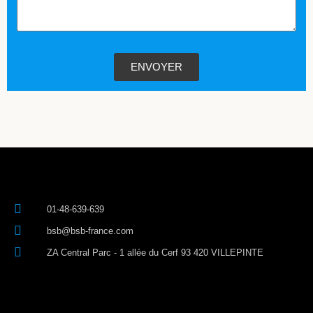
ENVOYER
01-48-639-639
bsb@bsb-france.com
ZA Central Parc - 1 allée du Cerf 93 420 VILLEPINTE