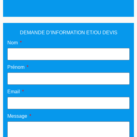
DEMANDE D’INFORMATION ET/OU DEVIS
Nom
Prénom
Email
Message