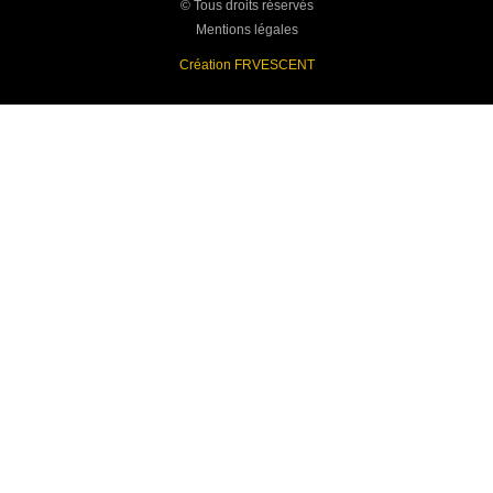
© Tous droits réservés
Mentions légales
Création FRVESCENT