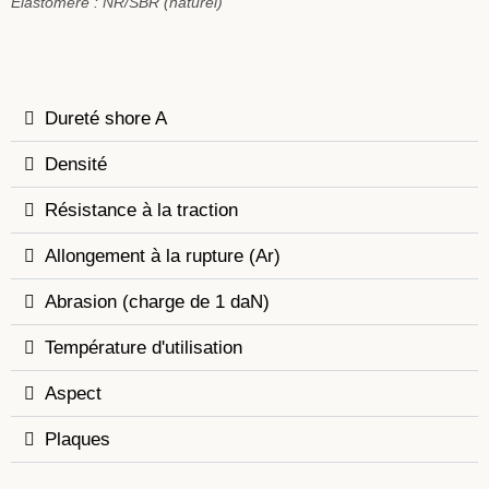
Elastomère : NR/SBR (naturel)
Dureté shore A
Densité
Résistance à la traction
Allongement à la rupture (Ar)
Abrasion (charge de 1 daN)
Température d'utilisation
Aspect
Plaques