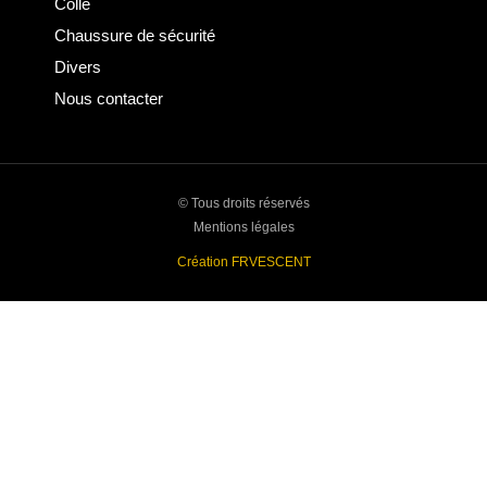
Colle
Chaussure de sécurité
Divers
Nous contacter
© Tous droits réservés
Mentions légales
Création FRVESCENT