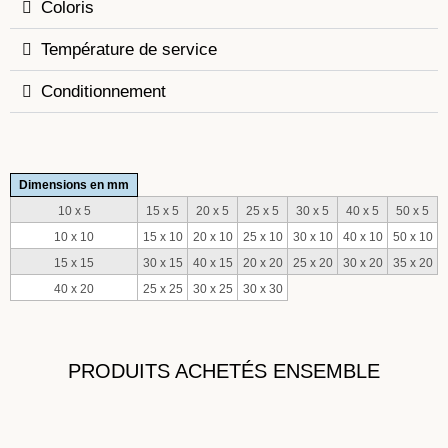
Coloris
Température de service
Conditionnement
Dimensions en mm
10 x 5
15 x 5
20 x 5
25 x 5
30 x 5
40 x 5
50 x 5
10 x 10
15 x 10
20 x 10
25 x 10
30 x 10
40 x 10
50 x 10
15 x 15
30 x 15
40 x 15
20 x 20
25 x 20
30 x 20
35 x 20
40 x 20
25 x 25
30 x 25
30 x 30
PRODUITS ACHETÉS ENSEMBLE