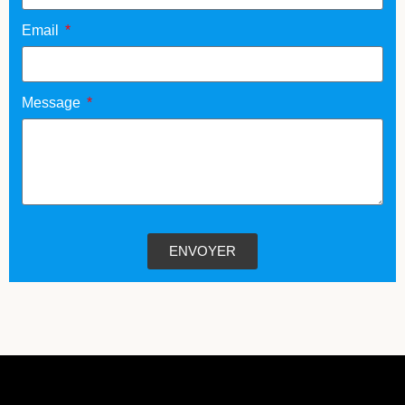
Email
Message
ENVOYER