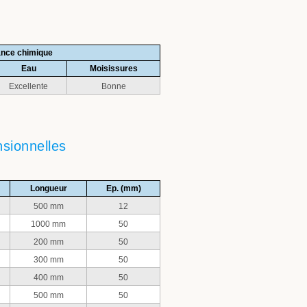
ance chimique
Eau
Moisissures
Excellente
Bonne
nsionnelles
Longueur
Ep. (mm)
500 mm
12
1000 mm
50
200 mm
50
300 mm
50
400 mm
50
500 mm
50