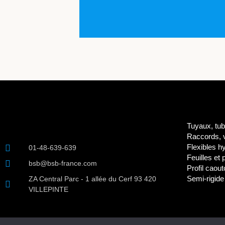
Tuyaux, tub
Raccords, v
Flexibles h
01-48-639-639
Feuilles et
bsb@bsb-france.com
Profil caou
Semi-rigide
ZA Central Parc - 1 allée du Cerf 93 420
VILLEPINTE