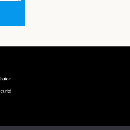
butoir
curité