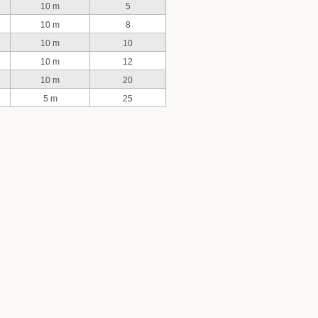
10 m
5
10 m
8
10 m
10
10 m
12
10 m
20
5 m
25