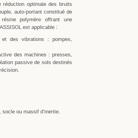
 réduction optimale des bruits
ple, auto-portant constitué de
 résine polymère offrant une
 MASSISOL est applicable :
s et des vibrations : pompes,
n active des machines : presses,
olation passive de sols destinés
récision.
socle ou massif d’inertie.