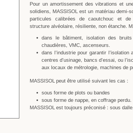
Pour un amortissement des vibrations et une
solidiens, MASSISOL est un matériau demi-sou
particules calibrées de caoutchouc et de
structure alvéolaire, résiliente, non étanche.
dans le bâtiment, isolation des bruit
chaudières, VMC, ascenseurs.
dans l’industrie pour garantir l’isolatio
centres d’usinage, bancs d’essai, ou l’is
aux locaux de métrologie, machines de p
MASSISOL peut être utilisé suivant les cas :
sous forme de plots ou bandes
sous forme de nappe, en coffrage perdu.
MASSISOL est toujours préconisé : sous dalle, 