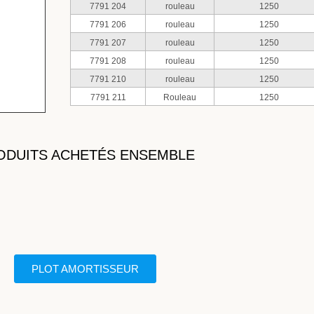
7791 204
rouleau
1250
7791 206
rouleau
1250
7791 207
rouleau
1250
7791 208
rouleau
1250
7791 210
rouleau
1250
7791 211
Rouleau
1250
ODUITS ACHETÉS ENSEMBLE
PLOT AMORTISSEUR